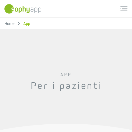
Skip
to
content
Home
App
APP
Per i pazienti